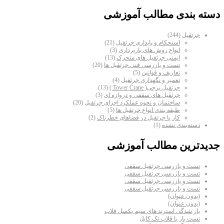
دسته بندی مطالب آموزشی
جرثقیل
(244)
استحکام و پایداری جرثقیل
(21)
انواع روش های باربرداری
(3)
ایمنی جرثقیل های متحرک
(13)
تست و بازرسی فنی جرثقیل ها
(20)
تعاریف و قوانین
(5)
تعمیر و نگهداری جرثقیل
(4)
جرثقیل برجی( Tower Crane )
(13)
جرثقیل های سقفی و دروازه ای
(3)
ساختمان و نحوه عملکرد اجزای جرثقیل
(20)
طبقه بندی انواع جرثقیل ها
(5)
کار با جرثقیل در فضاهای خطرناک
(2)
دسته‌بندی نشده
(1)
جدیدترین مطالب آموزشی
تست و بازرسی جرثقیل سقفی
تست و بازرسی جرثقیل سقفی
تست و بازرسی جرثقیل سقفی
تست و بازرسی جرثقیل سقفی
(بدون عنوان)
(بدون عنوان)
باز شدگی استرند های سیم بکسل قلاب
تست بار با قلاب تک کابل