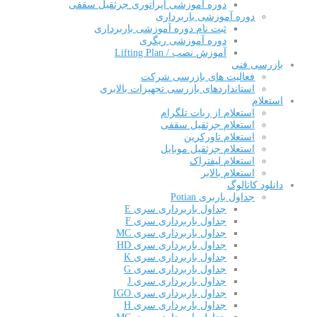
دوره آموزشی اپراتوری جرثقیل سقفی
دوره آموزشی باربرداری
ثبت نام دوره آموزشی باربرداری
دوره آموزشی ریگری
آموزش نصب / Lifting Plan
بازرسی فنی
فعالیت های بازرسی شرکت
استانداردهای بازرسی تجهیزات بالابری
استعلام
استعلام از ربات تلگرام
استعلام جرثقیل سقفی
استعلام تاورکرین
استعلام جرثقیل موبایل
استعلام لیفتراک
استعلام بالابر
دانلود کاتالوگ
جداول باربری Potian
جداول باربرداری سری E
جداول باربرداری سری F
جداول باربرداری سری MC
جداول باربرداری سری HD
جداول باربرداری سری K
جداول باربرداری سری G
جداول باربرداری سری J
جداول باربرداری سری IGO
جداول باربرداری سری H