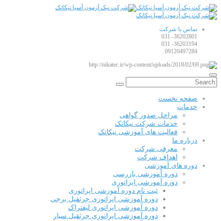
تماس با شرکت
36202801- 031
36203194- 031
09120497284
صفحه نخست
خدمات
مراحل صدور گواهی
خدمات شرکت نیکاتک
فعالیت های آموزشی نیکاتک
درباره ما
معرفی شرکت
اهداف شرکت
دوره های آموزشی
دوره آموزشی بازرسی
دوره آموزشی اپراتوری
ثبت نام دوره آموزشی اپراتوری
دوره آموزشی اپراتوری جرثقیل برجی
دوره آموزشی اپراتوری لیفتراک
دوره آموزشی اپراتوری جرثقیل سیار