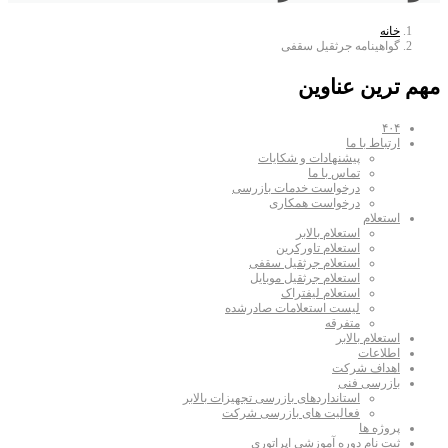
خانه
گواهینامه جرثقیل سقفی
مهم ترین عناوین
۴۰۴
ارتباط با ما
پیشنهادات و شکایات
تماس با ما
درخواست خدمات بازرسی
درخواست همکاری
استعلام
استعلام بالابر
استعلام تاورکرین
استعلام جرثقیل سقفی
استعلام جرثقیل موبایل
استعلام لیفتراک
لیست استعلامات صادرشده
متفرقه
استعلام بالابر
اطلاعات
اهداف شرکت
بازرسی فنی
استانداردهای بازرسی تجهیزات بالابر
فعالیت های بازرسی شرکت
پروژه ها
ثبت نام دوره آموزشی اپراتوری