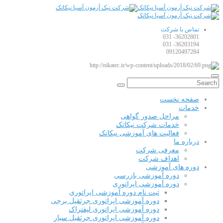
تماس با شرکت
36202801- 031
36203194- 031
09120497284
صفحه نخست
خدمات
مراحل صدور گواهی
خدمات شرکت نیکاتک
فعالیت های آموزشی نیکاتک
درباره ما
معرفی شرکت
اهداف شرکت
دوره های آموزشی
دوره آموزشی بازرسی
دوره آموزشی اپراتوری
ثبت نام دوره آموزشی اپراتوری
دوره آموزشی اپراتوری جرثقیل برجی
دوره آموزشی اپراتوری لیفتراک
دوره آموزشی اپراتوری جرثقیل سیار