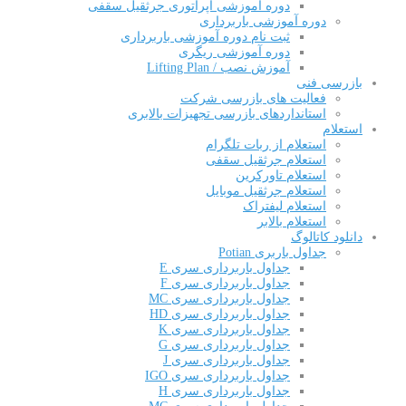
دوره آموزشی اپراتوری جرثقیل سقفی
دوره آموزشی باربرداری
ثبت نام دوره آموزشی باربرداری
دوره آموزشی ریگری
آموزش نصب / Lifting Plan
بازرسی فنی
فعالیت های بازرسی شرکت
استانداردهای بازرسی تجهیزات بالابری
استعلام
استعلام از ربات تلگرام
استعلام جرثقیل سقفی
استعلام تاورکرین
استعلام جرثقیل موبایل
استعلام لیفتراک
استعلام بالابر
دانلود کاتالوگ
جداول باربری Potian
جداول باربرداری سری E
جداول باربرداری سری F
جداول باربرداری سری MC
جداول باربرداری سری HD
جداول باربرداری سری K
جداول باربرداری سری G
جداول باربرداری سری J
جداول باربرداری سری IGO
جداول باربرداری سری H