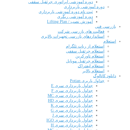
دوره آموزشی اپراتوری جرثقیل سقفی
دوره آموزشی باربرداری
ثبت نام دوره آموزشی باربرداری
دوره آموزشی ریگری
آموزش نصب / Lifting Plan
بازرسی فنی
فعالیت های بازرسی شرکت
استانداردهای بازرسی تجهیزات بالابری
استعلام
استعلام از ربات تلگرام
استعلام جرثقیل سقفی
استعلام تاورکرین
استعلام جرثقیل موبایل
استعلام لیفتراک
استعلام بالابر
دانلود کاتالوگ
جداول باربری Potian
جداول باربرداری سری E
جداول باربرداری سری F
جداول باربرداری سری MC
جداول باربرداری سری HD
جداول باربرداری سری K
جداول باربرداری سری G
جداول باربرداری سری J
جداول باربرداری سری IGO
جداول باربرداری سری H