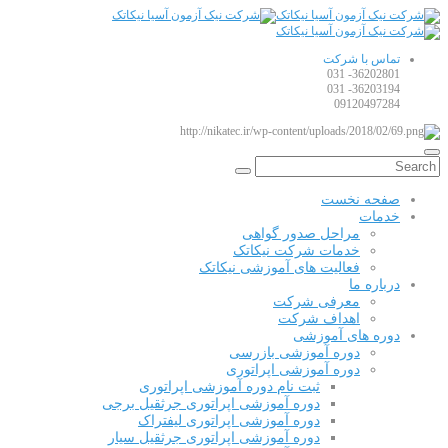
تماس با شرکت
36202801- 031
36203194- 031
09120497284
صفحه نخست
خدمات
مراحل صدور گواهی
خدمات شرکت نیکاتک
فعالیت های آموزشی نیکاتک
درباره ما
معرفی شرکت
اهداف شرکت
دوره های آموزشی
دوره آموزشی بازرسی
دوره آموزشی اپراتوری
ثبت نام دوره آموزشی اپراتوری
دوره آموزشی اپراتوری جرثقیل برجی
دوره آموزشی اپراتوری لیفتراک
دوره آموزشی اپراتوری جرثقیل سیار