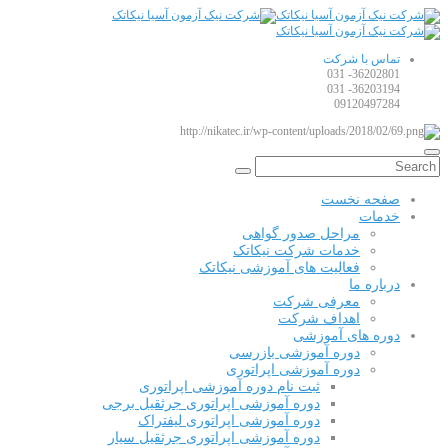
تماس با شرکت
36202801- 031
36203194- 031
09120497284
صفحه نخست
خدمات
مراحل صدور گواهی
خدمات شرکت نیکاتک
فعالیت های آموزشی نیکاتک
درباره ما
معرفی شرکت
اهداف شرکت
دوره های آموزشی
دوره آموزشی بازرسی
دوره آموزشی اپراتوری
ثبت نام دوره آموزشی اپراتوری
دوره آموزشی اپراتوری جرثقیل برجی
دوره آموزشی اپراتوری لیفتراک
دوره آموزشی اپراتوری جرثقیل سیار