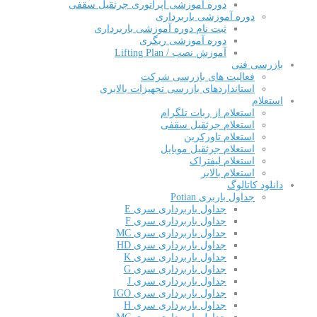
دوره آموزشی اپراتوری جرثقیل سقفی
دوره آموزشی باربرداری
ثبت نام دوره آموزشی باربرداری
دوره آموزشی ریگری
آموزش نصب / Lifting Plan
بازرسی فنی
فعالیت های بازرسی شرکت
استانداردهای بازرسی تجهیزات بالابری
استعلام
استعلام از ربات تلگرام
استعلام جرثقیل سقفی
استعلام تاورکرین
استعلام جرثقیل موبایل
استعلام لیفتراک
استعلام بالابر
دانلود کاتالوگ
جداول باربری Potian
جداول باربرداری سری E
جداول باربرداری سری F
جداول باربرداری سری MC
جداول باربرداری سری HD
جداول باربرداری سری K
جداول باربرداری سری G
جداول باربرداری سری J
جداول باربرداری سری IGO
جداول باربرداری سری H