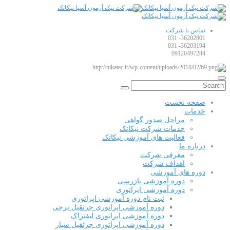
تماس با شرکت
36202801- 031
36203194- 031
09120497284
صفحه نخست
خدمات
مراحل صدور گواهی
خدمات شرکت نیکاتک
فعالیت های آموزشی نیکاتک
درباره ما
معرفی شرکت
اهداف شرکت
دوره های آموزشی
دوره آموزشی بازرسی
دوره آموزشی اپراتوری
ثبت نام دوره آموزشی اپراتوری
دوره آموزشی اپراتوری جرثقیل برجی
دوره آموزشی اپراتوری لیفتراک
دوره آموزشی اپراتوری جرثقیل سیار