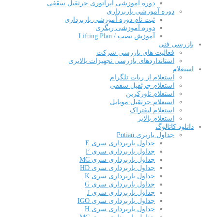
دوره آموزشی اپراتوری جرثقیل سقفی
دوره آموزشی باربرداری
ثبت نام دوره آموزشی باربرداری
دوره آموزشی ریگری
آموزش نصب / Lifting Plan
بازرسی فنی
فعالیت های بازرسی شرکت
استانداردهای بازرسی تجهیزات بالابری
استعلام
استعلام از ربات تلگرام
استعلام جرثقیل سقفی
استعلام تاورکرین
استعلام جرثقیل موبایل
استعلام لیفتراک
استعلام بالابر
دانلود کاتالوگ
جداول باربری Potian
جداول باربرداری سری E
جداول باربرداری سری F
جداول باربرداری سری MC
جداول باربرداری سری HD
جداول باربرداری سری K
جداول باربرداری سری G
جداول باربرداری سری J
جداول باربرداری سری IGO
جداول باربرداری سری H