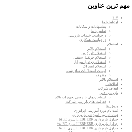
مهم ترین عناوین
۴۰۴
ارتباط با ما
پیشنهادات و شکایات
تماس با ما
درخواست خدمات بازرسی
درخواست همکاری
استعلام
استعلام بالابر
استعلام تاورکرین
استعلام جرثقیل سقفی
استعلام جرثقیل موبایل
استعلام لیفتراک
لیست استعلامات صادرشده
متفرقه
استعلام بالابر
اطلاعات
اهداف شرکت
بازرسی فنی
استانداردهای بازرسی تجهیزات بالابر
فعالیت های بازرسی شرکت
پروژه ها
ثبت نام دوره آموزشی اپراتوری
ثبت نام دوره آموزشی باربرداری
جداول باربرداری LIEBHERR سری ۱۵۴EC
جداول باربرداری LIEBHERR سری ۳۸۰EC
جداول باربرداری LIEBHERR سری ۵۰EC