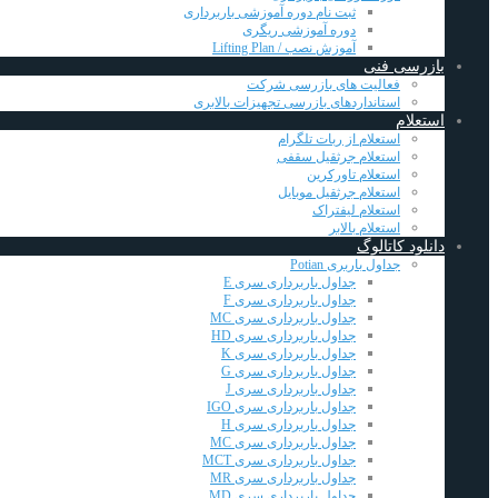
ثبت نام دوره آموزشی باربرداری
دوره آموزشی ریگری
آموزش نصب / Lifting Plan
بازرسی فنی
فعالیت های بازرسی شرکت
استانداردهای بازرسی تجهیزات بالابری
استعلام
استعلام از ربات تلگرام
استعلام جرثقیل سقفی
استعلام تاورکرین
استعلام جرثقیل موبایل
استعلام لیفتراک
استعلام بالابر
دانلود کاتالوگ
جداول باربری Potian
جداول باربرداری سری E
جداول باربرداری سری F
جداول باربرداری سری MC
جداول باربرداری سری HD
جداول باربرداری سری K
جداول باربرداری سری G
جداول باربرداری سری J
جداول باربرداری سری IGO
جداول باربرداری سری H
جداول باربرداری سری MC
جداول باربرداری سری MCT
جداول باربرداری سری MR
جداول باربرداری سری MD