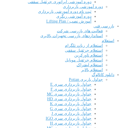
دوره آموزشی اپراتوری جرثقیل سقفی
دوره آموزشی باربرداری
ثبت نام دوره آموزشی باربرداری
دوره آموزشی ریگری
آموزش نصب / Lifting Plan
بازرسی فنی
فعالیت های بازرسی شرکت
استانداردهای بازرسی تجهیزات بالابری
استعلام
استعلام از ربات تلگرام
استعلام جرثقیل سقفی
استعلام تاورکرین
استعلام جرثقیل موبایل
استعلام لیفتراک
استعلام بالابر
دانلود کاتالوگ
جداول باربری Potian
جداول باربرداری سری E
جداول باربرداری سری F
جداول باربرداری سری MC
جداول باربرداری سری HD
جداول باربرداری سری K
جداول باربرداری سری G
جداول باربرداری سری J
جداول باربرداری سری IGO
جداول باربرداری سری H