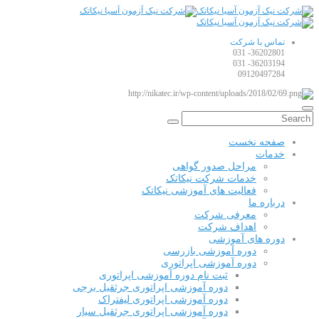
تماس با شرکت
36202801- 031
36203194- 031
09120497284
صفحه نخست
خدمات
مراحل صدور گواهی
خدمات شرکت نیکاتک
فعالیت های آموزشی نیکاتک
درباره ما
معرفی شرکت
اهداف شرکت
دوره های آموزشی
دوره آموزشی بازرسی
دوره آموزشی اپراتوری
ثبت نام دوره آموزشی اپراتوری
دوره آموزشی اپراتوری جرثقیل برجی
دوره آموزشی اپراتوری لیفتراک
دوره آموزشی اپراتوری جرثقیل سیار