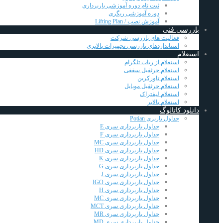
ثبت نام دوره آموزشی باربرداری
دوره آموزشی ریگری
آموزش نصب / Lifting Plan
بازرسی فنی
فعالیت های بازرسی شرکت
استانداردهای بازرسی تجهیزات بالابری
استعلام
استعلام از ربات تلگرام
استعلام جرثقیل سقفی
استعلام تاورکرین
استعلام جرثقیل موبایل
استعلام لیفتراک
استعلام بالابر
دانلود کاتالوگ
جداول باربری Potian
جداول باربرداری سری E
جداول باربرداری سری F
جداول باربرداری سری MC
جداول باربرداری سری HD
جداول باربرداری سری K
جداول باربرداری سری G
جداول باربرداری سری J
جداول باربرداری سری IGO
جداول باربرداری سری H
جداول باربرداری سری MC
جداول باربرداری سری MCT
جداول باربرداری سری MR
جداول باربرداری سری MD