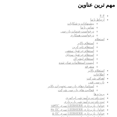
مهم ترین عناوین
۴۰۴
ارتباط با ما
پیشنهادات و شکایات
تماس با ما
درخواست خدمات بازرسی
درخواست همکاری
استعلام
استعلام بالابر
استعلام تاورکرین
استعلام جرثقیل سقفی
استعلام جرثقیل موبایل
استعلام لیفتراک
لیست استعلامات صادرشده
متفرقه
استعلام بالابر
اطلاعات
اهداف شرکت
بازرسی فنی
استانداردهای بازرسی تجهیزات بالابر
فعالیت های بازرسی شرکت
پروژه ها
ثبت نام دوره آموزشی اپراتوری
ثبت نام دوره آموزشی باربرداری
جداول باربرداری LIEBHERR سری ۱۵۴EC
جداول باربرداری LIEBHERR سری ۳۸۰EC
جداول باربرداری LIEBHERR سری ۵۰EC