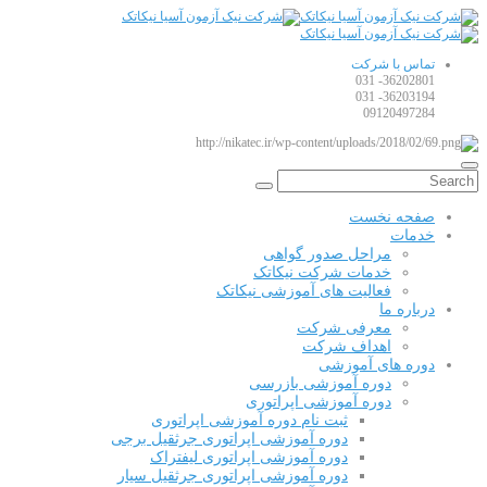
تماس با شرکت
36202801- 031
36203194- 031
09120497284
صفحه نخست
خدمات
مراحل صدور گواهی
خدمات شرکت نیکاتک
فعالیت های آموزشی نیکاتک
درباره ما
معرفی شرکت
اهداف شرکت
دوره های آموزشی
دوره آموزشی بازرسی
دوره آموزشی اپراتوری
ثبت نام دوره آموزشی اپراتوری
دوره آموزشی اپراتوری جرثقیل برجی
دوره آموزشی اپراتوری لیفتراک
دوره آموزشی اپراتوری جرثقیل سیار