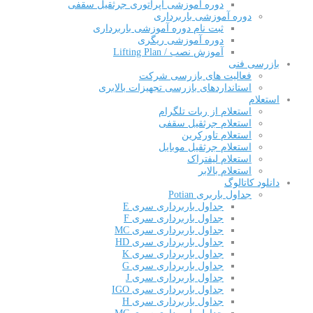
دوره آموزشی اپراتوری جرثقیل سقفی
دوره آموزشی باربرداری
ثبت نام دوره آموزشی باربرداری
دوره آموزشی ریگری
آموزش نصب / Lifting Plan
بازرسی فنی
فعالیت های بازرسی شرکت
استانداردهای بازرسی تجهیزات بالابری
استعلام
استعلام از ربات تلگرام
استعلام جرثقیل سقفی
استعلام تاورکرین
استعلام جرثقیل موبایل
استعلام لیفتراک
استعلام بالابر
دانلود کاتالوگ
جداول باربری Potian
جداول باربرداری سری E
جداول باربرداری سری F
جداول باربرداری سری MC
جداول باربرداری سری HD
جداول باربرداری سری K
جداول باربرداری سری G
جداول باربرداری سری J
جداول باربرداری سری IGO
جداول باربرداری سری H