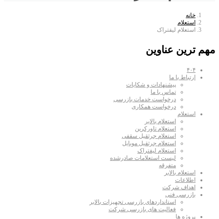
خانه
استعلام
استعلام لیفتراک
مهم ترین عناوین
۴۰۴
ارتباط با ما
پیشنهادات و شکایات
تماس با ما
درخواست خدمات بازرسی
درخواست همکاری
استعلام
استعلام بالابر
استعلام تاورکرین
استعلام جرثقیل سقفی
استعلام جرثقیل موبایل
استعلام لیفتراک
لیست استعلامات صادرشده
متفرقه
استعلام بالابر
اطلاعات
اهداف شرکت
بازرسی فنی
استانداردهای بازرسی تجهیزات بالابر
فعالیت های بازرسی شرکت
پروژه ها