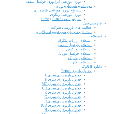
دوره آموزشی اپراتوری جرثقیل سقفی
دوره آموزشی باربرداری
ثبت نام دوره آموزشی باربرداری
دوره آموزشی ریگری
آموزش نصب / Lifting Plan
بازرسی فنی
فعالیت های بازرسی شرکت
استانداردهای بازرسی تجهیزات بالابری
استعلام
استعلام از ربات تلگرام
استعلام جرثقیل سقفی
استعلام تاورکرین
استعلام جرثقیل موبایل
استعلام لیفتراک
استعلام بالابر
دانلود کاتالوگ
جداول باربری Potian
جداول باربرداری سری E
جداول باربرداری سری F
جداول باربرداری سری MC
جداول باربرداری سری HD
جداول باربرداری سری K
جداول باربرداری سری G
جداول باربرداری سری J
جداول باربرداری سری IGO
جداول باربرداری سری H