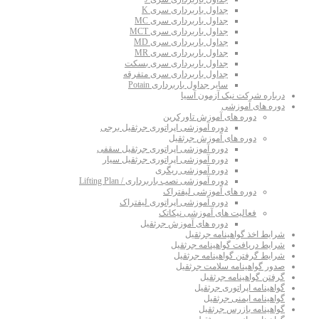
جداول باربرداری سری K
جداول باربرداری سری MC
جداول باربرداری سری MCT
جداول باربرداری سری MD
جداول باربرداری سری MR
جداول باربرداری سری بسکت
جداول باربرداری سری متفرقه
سایر جداول باربرداری Potain
درباره شرکت نیک آزمون آسیا
دوره های آموزشی
دوره های آموزش تاورکرین
دوره آموزشی اپراتوری جرثقیل برجی
دوره های آموزش جرثقیل
دوره آموزشی اپراتوری جرثقیل سقفی
دوره آموزشی اپراتوری جرثقیل سیار
دوره آموزشی ریگری
دوره آموزشی نصب باربرداری / Lifting Plan
دوره های آموزشی لیفتراک
دوره آموزشی اپراتوری لیفتراک
فعالیت های آموزشی نیکاتک
دوره های آموزش جرثقیل
شرایط اخذ گواهینامه جرثقیل
شرایط دریافت گواهینامه جرثقیل
شرایط گرفتن گواهینامه جرثقیل
صدور گواهینامه سلامت جرثقیل
گرفتن گواهینامه جرثقیل
گواهینامه اپراتوری جرثقیل
گواهینامه ایمنی جرثقیل
گواهینامه بازرس جرثقیل