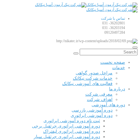
تماس با شرکت
36202801- 031
36203194- 031
09120497284
صفحه نخست
خدمات
مراحل صدور گواهی
خدمات شرکت نیکاتک
فعالیت های آموزشی نیکاتک
درباره ما
معرفی شرکت
اهداف شرکت
دوره های آموزشی
دوره آموزشی بازرسی
دوره آموزشی اپراتوری
ثبت نام دوره آموزشی اپراتوری
دوره آموزشی اپراتوری جرثقیل برجی
دوره آموزشی اپراتوری لیفتراک
دوره آموزشی اپراتوری جرثقیل سیار